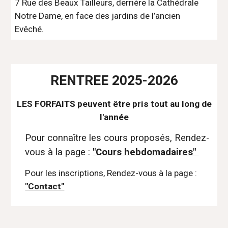
7 Rue des Beaux Tailleurs, derrière la Cathédrale
Notre Dame, en face des jardins de l’ancien
Evêché.
RENTREE
202
5
-202
6
LES FORFAITS peuvent être pris tout au long de
l'année
Pour connaître les cours proposés,
Rendez-
vous à la page :
"Cours hebdomadaires"
Pour les inscriptions, Rendez-vous à la page :
"Contact"