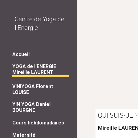
Sk
Centre de Yoga de
l’Energie
Accueil
YOGA de l'ENERGIE
Mireille LAURENT
VINIYOGA Florent
LOUISE
YIN YOGA Daniel
BOURGNE
QUI SUIS-JE ?
Cours hebdomadaires
Mireille LAURE
Maternité