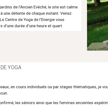
ardins de l'Ancien Evêché, le site est calme 
e à une détente de chaque instant. Venez 
Le Centre de Yoga de l'Energie vous 
s d'une durée d'une heure et quart.
 DE YOGA
veaux, en cours individuels ou par stages thématiques, je v
cun. 
nfirmé, les séniors ainsi que les femmes enceintes expérime