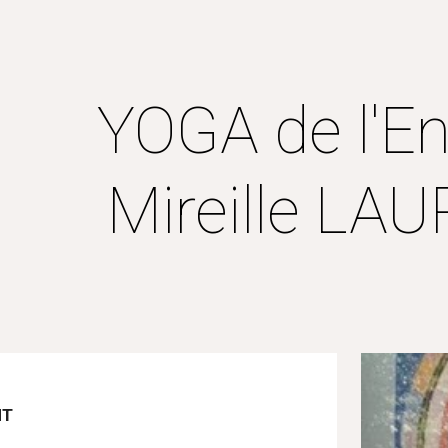
ip to main content
Skip to navigat
YOGA de l'En
Mireille LA
NT