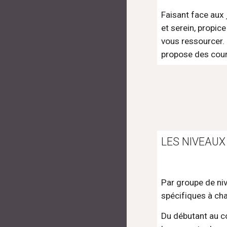
Faisant face aux j
et serein, propic
vous ressourcer. 
propose des cour
LES NIVEAUX
Par groupe de ni
spécifiques à cha
Du débutant au co