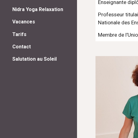
Enseignante dipl
Nidra Yoga Relaxation
Professeur titula
Vacances
Nationale des En
Tarifs
Membre de l’Unio
Contact
Salutation au Soleil